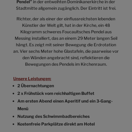
Pendel”
in der entweihten Dominikanerkirche in der
Stadtmitte allgemein zugänglich. Der Eintritt ist frei.
Richter, der als einer der einflussreichsten lebenden
Künstler der Welt gilt, hat in der Kirche, ein 48
Kilogramm schweres Foucaultsches Pendel aus
Messing installiert, das an einem 29 Meter langen Seil
hängt. Es zeigt mit seiner Bewegung die Erdrotation
an. Vier sechs Meter hohe Glastafeln, die paarweise vor
den Wänden angebracht sind, reflektieren die
Bewegungen des Pendels im Kirchenraum.
Unsere Leistungen:
2 Übernachtungen
2 x Frühstück vom reichhaltigen Buffet
Am ersten Abend einen Aperitif und ein 3-Gang-
Menü
Nutzung des Schwimmbadbereiches
Kostenfreie Parkplätze direkt am Hotel