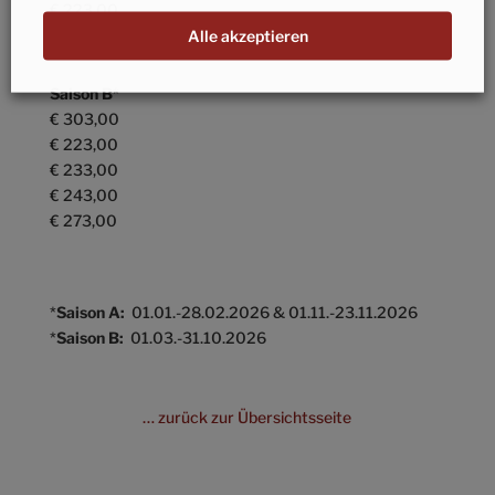
€ 223,00
€ 253,00
Alle akzeptieren
Saison B
*
€ 303,00
€ 223,00
€ 233,00
€ 243,00
€ 273,00
*
Saison A:
01.01.-28.02.2026 & 01.11.-23.11.2026
*
Saison B:
01.03.-31.10.2026
… zurück zur Übersichtsseite